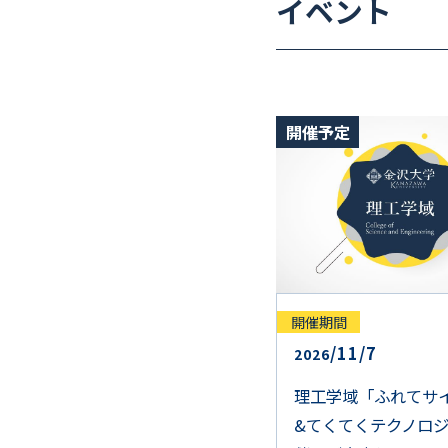
イベント
開催予定
開催期間
/
11
/
7
2026
理工学域「ふれてサ
&てくてくテクノロ