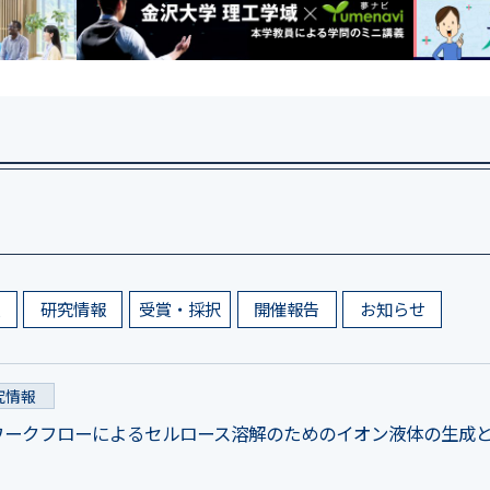
報
研究情報
受賞・採択
開催報告
お知らせ
究情報
ワークフローによるセルロース溶解のためのイオン液体の生成