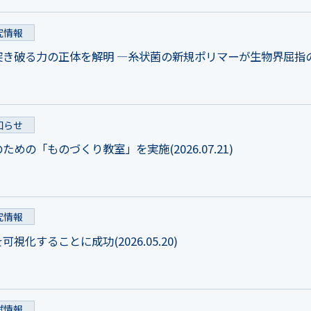
究情報
突き破る力の正体を解明 ―糸状菌の新規ポリマーが生物界屈指
知らせ
めの「ものづくり教室」を実施(2026.07.21)
究情報
視化することに成功(2026.05.20)
試情報