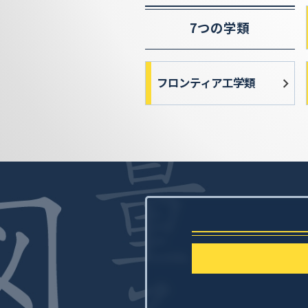
7つの学類
フロンティア工学類