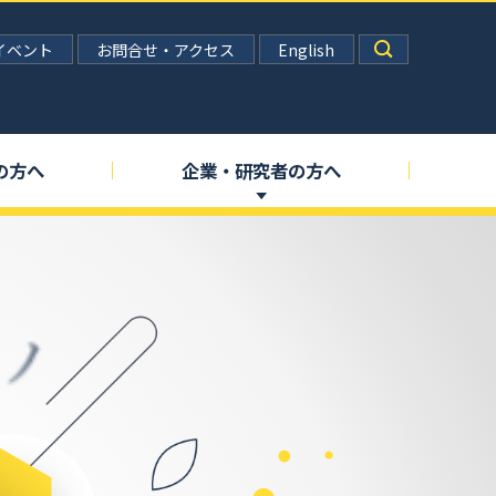
イベント
お問合せ・アクセス
English
の
方へ
企業
・
研究者の
方へ