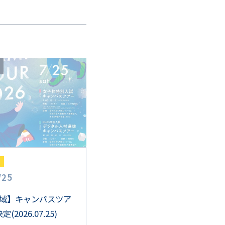
/
25
域】キャンパスツア
(2026.07.25)