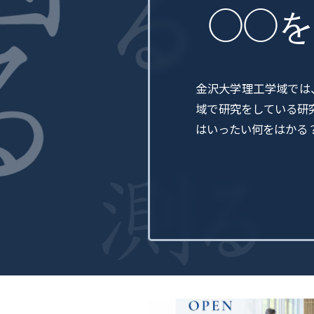
◯◯を
金沢大学理工学域では
域で研究をしている研
はいったい何をはかる