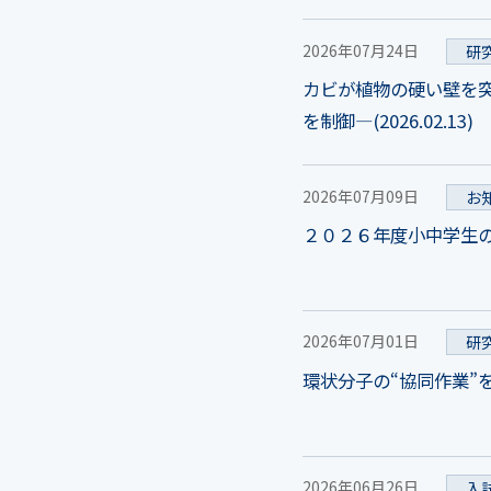
2026年07月24日
研
カビが植物の硬い壁を
を制御―(2026.02.13)
2026年07月09日
お
２０２６年度小中学生のた
2026年07月01日
研
環状分子の“協同作業”を可
2026年06月26日
入