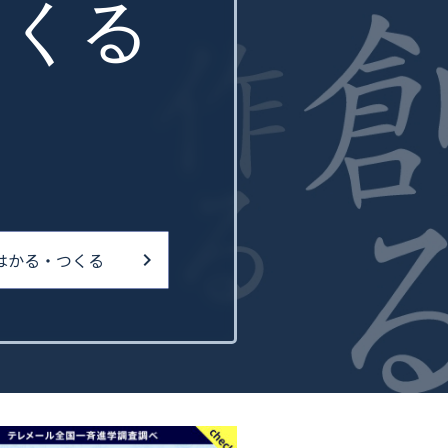
つくる
はかる・つくる