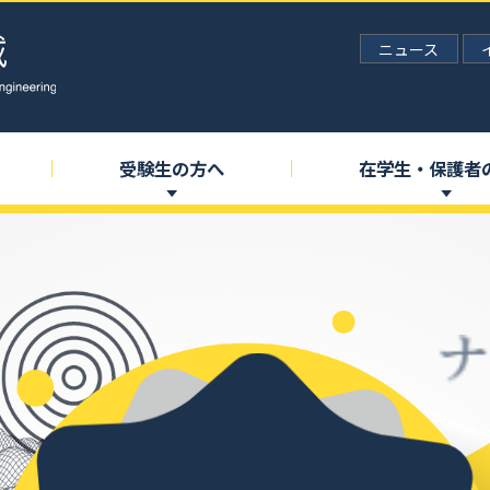
ニュース
受験生の
方へ
在学生
・
保護者