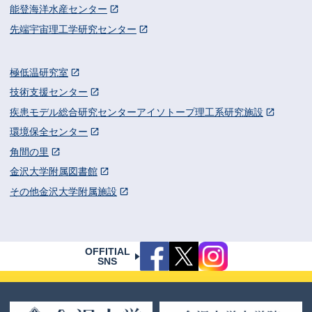
能登海洋水産センター
先端宇宙理工学研究センター
極低温研究室
技術支援センター
疾患モデル総合研究センターアイソトープ理工系研究施設
環境保全センター
角間の里
金沢大学附属図書館
その他金沢大学附属施設
OFFITIAL
SNS