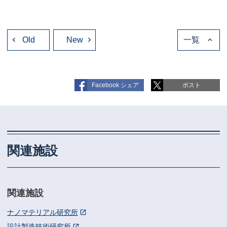
投
Old
稿
New
一覧
ナ
ビ
ゲ
ー
シ
ョ
Facebook シェア
ポスト
ン
関連施設
関連施設
ナノマテリアル研究所
設計製造技術研究所