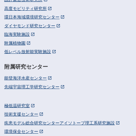
高度モビリティ研究所
環日本海域環境研究センター
ダイヤモンド研究センター
臨海実験施設
附属植物園
低レベル放射能実験施設
附属研究センター
能登海洋水産センター
先端宇宙理工学研究センター
極低温研究室
技術支援センター
疾患モデル総合研究センターアイソトープ理工系研究施設
環境保全センター