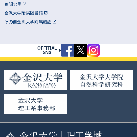
角間の里
金沢大学附属図書館
その他金沢大学附属施設
OFFITIAL
SNS