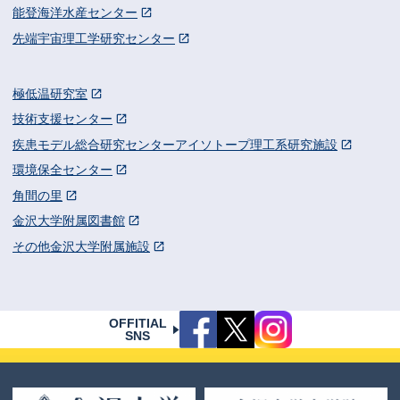
能登海洋水産センター
先端宇宙理工学研究センター
極低温研究室
技術支援センター
疾患モデル総合研究センターアイソトープ理工系研究施設
環境保全センター
角間の里
金沢大学附属図書館
その他金沢大学附属施設
OFFITIAL
SNS