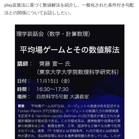
play反復法に基づく数値解法を紹介し、一般化された条件付き勾配
法との関係についてお話ししたい。