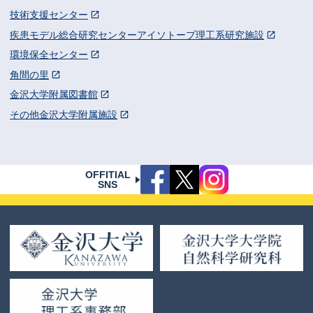
技術支援センター
疾患モデル総合研究センターアイソトープ理工系研究施設
環境保全センター
角間の里
金沢大学附属図書館
その他金沢大学附属施設
OFFITIAL
SNS