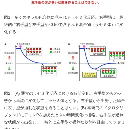
図1 多くのキラル化合物に見られるラセミ化反応。右手型は、最
終的に右手型と左手型が50:50で含まれる混合物（ラセミ体）に変
化する。
図2 (A) 通常のラセミ化反応における時間変化。右手型のみの状
態から単調に変化して、ラセミ体となる。右手型から出発した場合
に左手型が過剰な状態を通ることはない。(B) 本研究のメタロクリ
プタンドにアミンPを加えたときの時間変化の概略。右手型が過剰
な状態から出発し、一時的に左手型が過剰な状態を経由してラセミ