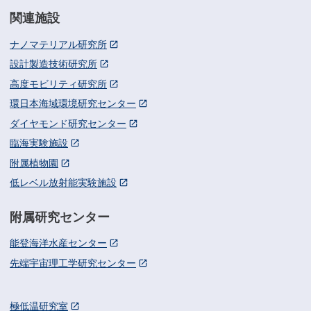
関連施設
ナノマテリアル研究所
設計製造技術研究所
高度モビリティ研究所
環日本海域環境研究センター
ダイヤモンド研究センター
臨海実験施設
附属植物園
低レベル放射能実験施設
附属研究センター
能登海洋水産センター
先端宇宙理工学研究センター
極低温研究室