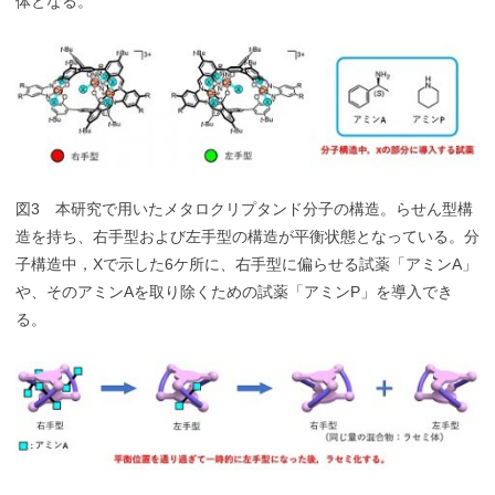
体となる。
図3 本研究で用いたメタロクリプタンド分子の構造。らせん型構
造を持ち、右手型および左手型の構造が平衡状態となっている。分
子構造中，Xで示した6ケ所に、右手型に偏らせる試薬「アミンA」
や、そのアミンAを取り除くための試薬「アミンP」を導入でき
る。