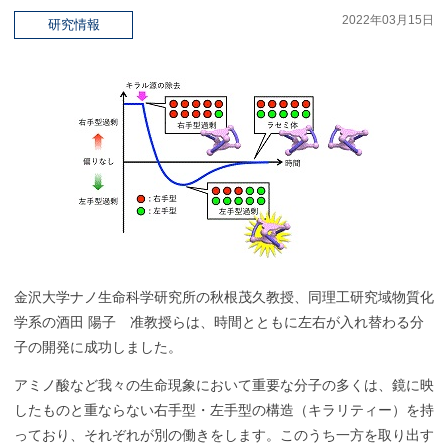
2022年03月15日
研究情報
金沢大学ナノ生命科学研究所の秋根茂久教授、同理工研究域物質化
学系の酒田 陽子 准教授らは、時間とともに左右が入れ替わる分
子の開発に成功しました。
アミノ酸など我々の生命現象において重要な分子の多くは、鏡に映
したものと重ならない右手型・左手型の構造（キラリティー）を持
っており、それぞれが別の働きをします。このうち一方を取り出す