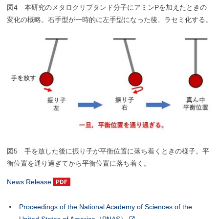
図4 本研究のメタロクリプタンド分子にアミンPを加えたときの
変化の概略。右手型が一時的に左手型になった後、ラセミ化する。
図5 手を放した後に振り子が平衡位置に落ち着くときの様子。平
衡位置を通り過ぎてから平衡位置に落ち着く。
News Release
Proceedings of the National Academy of Sciences of the
United States of America（PNAS）