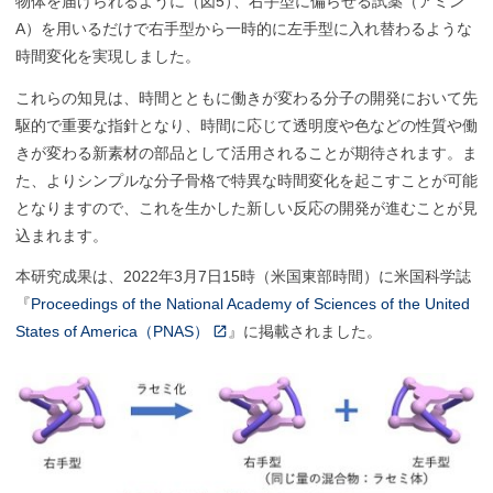
物体を届けられるように（図5
）
、右手型に偏らせる試薬（アミン
A）を用いるだけで右手型から一時的に左手型に入れ替わるような
時間変化を実現しました。
これらの知見は、時間とともに働きが変わる分子の開発において先
駆的で重要な指針となり、時間に応じて透明度や色などの性質や働
きが変わる新素材の部品として活用されることが期待されます。ま
た、よりシンプルな分子骨格で特異な時間変化を起こすことが可能
となりますので、これを生かした新しい反応の開発が進むことが見
込まれます。
本研究成果は、2022年3月7日15時（米国東部時間）に米国科学誌
『
Proceedings of the National Academy of Sciences of the United
States of America（PNAS）
』に掲載されました。