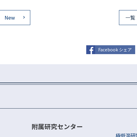
New
一覧
Facebook シェア
附属研究センター
極低温研