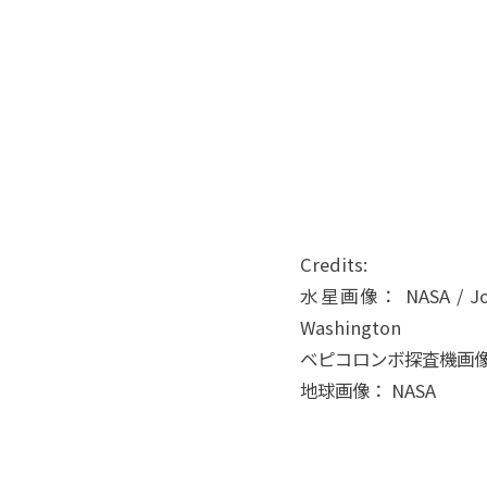
Credits:
水星画像： NASA / Johns 
Washington
ベピコロンボ探査機画像：
地球画像： NASA