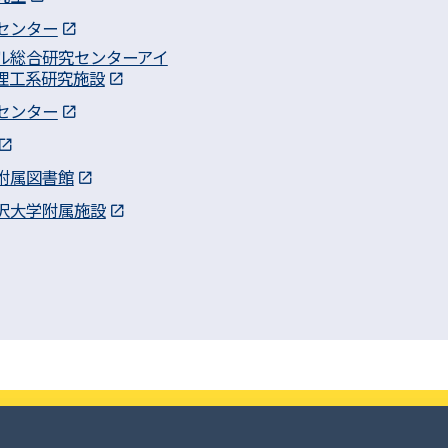
センター
ル総合研究センターアイ
理工系研究施設
センター
附属図書館
沢大学附属施設