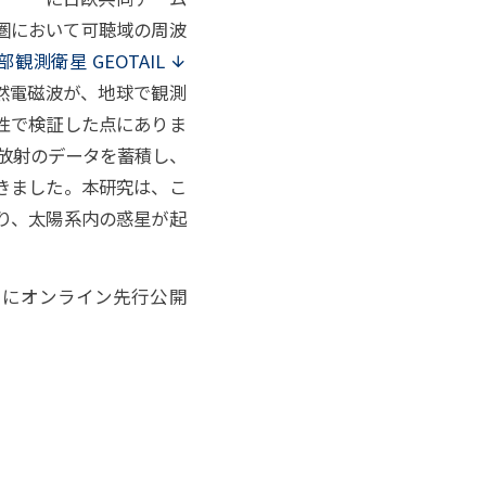
圏において可聴域の周波
観測衛星 GEOTAIL
然電磁波が、地球で観測
性で検証した点にありま
ラス放射のデータを蓄積し、
きました。本研究は、こ
り、太陽系内の惑星が起
』にオンライン先行公開