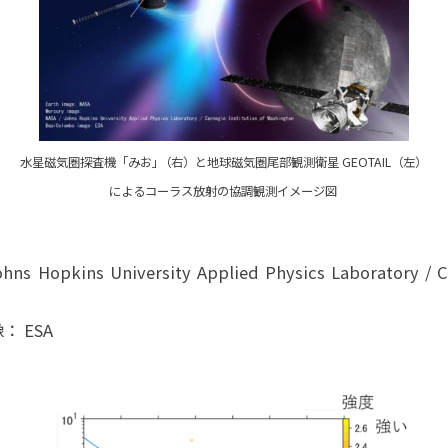
水星磁気圏探査機「みお
」
（右）と地球磁気圏尾部観測衛星 GEOTAIL（左）
によるコーラス放射の協調観測イメージ図
Hopkins University Applied Physics Laboratory / Car
 ESA