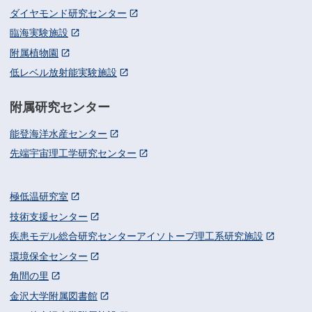
ダイヤモンド研究センター
臨海実験施設
附属植物園
低レベル放射能実験施設
附属研究センター
能登海洋水産センター
先端宇宙理工学研究センター
極低温研究室
技術支援センター
疾患モデル総合研究センターアイソトープ理工系研究施設
環境保全センター
角間の里
金沢大学附属図書館