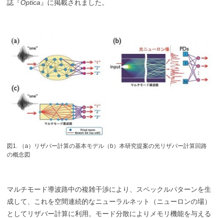
誌『
Optica
』に掲載されました。
図1. （a）リザバー計算の基本モデル（b）本研究提案の光リザバー計算回路
の概念図
マルチモード導波路中の複雑干渉により、スペックルパターンを生
成して、これを空間連続的なニューラルネット（ニューロンの場）
としてリザバー計算に利用。モード分散によりメモリ機能を与える