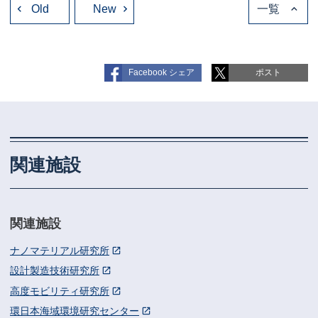
Old
稿
New
一覧
ナ
ビ
ゲ
ー
シ
ョ
Facebook シェア
ポスト
ン
関連施設
関連施設
ナノマテリアル研究所
設計製造技術研究所
高度モビリティ研究所
環日本海域環境研究センター