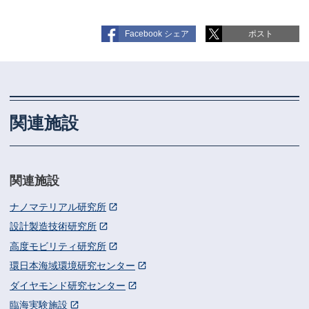
ゲ
ー
シ
ョ
Facebook シェア
ポスト
ン
関連施設
関連施設
ナノマテリアル研究所
設計製造技術研究所
高度モビリティ研究所
環日本海域環境研究センター
ダイヤモンド研究センター
臨海実験施設