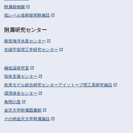
附属植物園
低レベル放射能実験施設
附属研究センター
能登海洋水産センター
先端宇宙理工学研究センター
極低温研究室
技術支援センター
疾患モデル総合研究センターアイソトープ理工系研究施設
環境保全センター
角間の里
金沢大学附属図書館
その他金沢大学附属施設