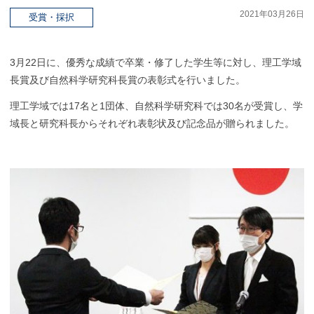
2021年03月26日
受賞・採択
3月22日に、優秀な成績で卒業・修了した学生等に対し、理工学域
長賞及び自然科学研究科長賞の表彰式を行いました。
理工学域では17名と1団体、自然科学研究科では30名が受賞し、学
域長と研究科長からそれぞれ表彰状及び記念品が贈られました。