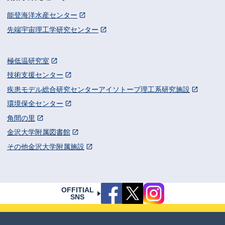
能登海洋水産センター
先端宇宙理工学研究センター
極低温研究室
技術支援センター
疾患モデル総合研究センターアイソトープ理工系研究施設
環境保全センター
角間の里
金沢大学附属図書館
その他金沢大学附属施設
OFFITIAL
SNS