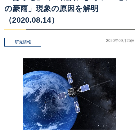
の
豪雨」
現象の
原因を
解明
（2020.08.14）
2020年09月25日
研究情報