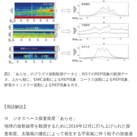
図2. 「あらせ」のプラズマ波動観測データと，ISSでのREP現象の観測デー
タ。上から順に、EMIC波動によるREP現象、コーラス波動によるREP現象、
静電ホイッスラー波動によるREP現象を示す。
【
用語解説】
※ ジオスペース探査衛星「あらせ」
地球の放射線帯を観測するために2016年12月に打ち上げられた探
査衛星。太陽風の擾乱によって発生する宇宙嵐に伴う粒子の加速過