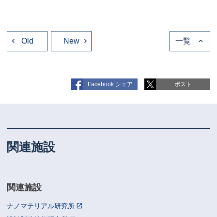
投
Old
稿
New
一覧
ナ
ビ
ゲ
ー
シ
ョ
Facebook シェア
ポスト
ン
関連施設
関連施設
ナノマテリアル研究所