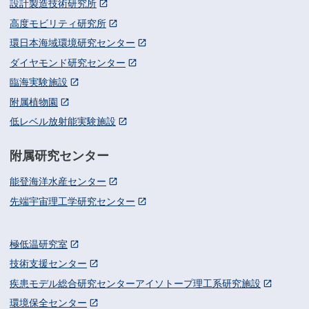
設計製造技術研究所
高度モビリティ研究所
環日本海域環境研究センター
ダイヤモンド研究センター
臨海実験施設
附属植物園
低レベル放射能実験施設
附属研究センター
能登海洋水産センター
先端宇宙理工学研究センター
極低温研究室
技術支援センター
疾患モデル総合研究センターアイソトープ理工系研究施設
環境保全センター