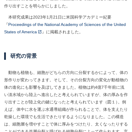
作り出すことを明らかにしました。
本研究成果は2023年1月21日に米国科学アカデミー紀要
『
Proceedings of the National Academy of Sciences of the United
States of America
』に掲載されました。
研究の
背景
動物も植物も、細胞がどちらの方向に分裂するかによって、体の
形作りが変わってきます。そして、その分裂方向の変化が動植物の
体の進化にも影響を及ぼしてきました。植物は約4億7千年前に浅
い淡水域から陸上へ進出したと考えられていますが、体の厚みを作
り出すことが陸上化の鍵になったと考えられています（図１
）
。例
えば、体中に水を運ぶ水通導組織が作られることで、体を支えたり
乾燥した環境でも生活できたりするようになりました。この構造
は、細胞層を増やすことで体に厚みをつけたり、太くなったりする
ことができる並層分裂と呼ばれる細胞分裂によって作られます。言