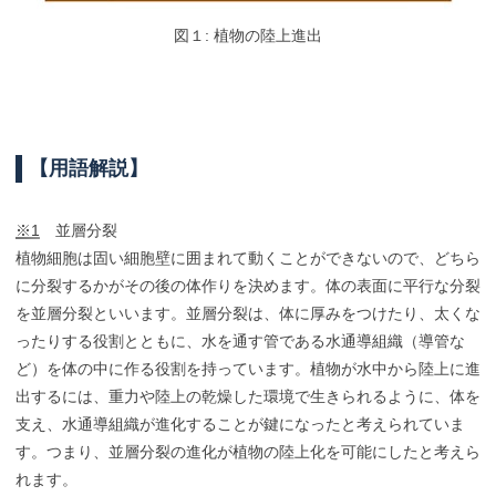
図１: 植物の陸上進出
【
用語解説】
※1
並層分裂
植物細胞は固い細胞壁に囲まれて動くことができないので、どちら
に分裂するかがその後の体作りを決めます。体の表面に平行な分裂
を並層分裂といいます。並層分裂は、体に厚みをつけたり、太くな
ったりする役割とともに、水を通す管である水通導組織（導管な
ど）を体の中に作る役割を持っています。植物が水中から陸上に進
出するには、重力や陸上の乾燥した環境で生きられるように、体を
支え、水通導組織が進化することが鍵になったと考えられていま
す。つまり、並層分裂の進化が植物の陸上化を可能にしたと考えら
れます。