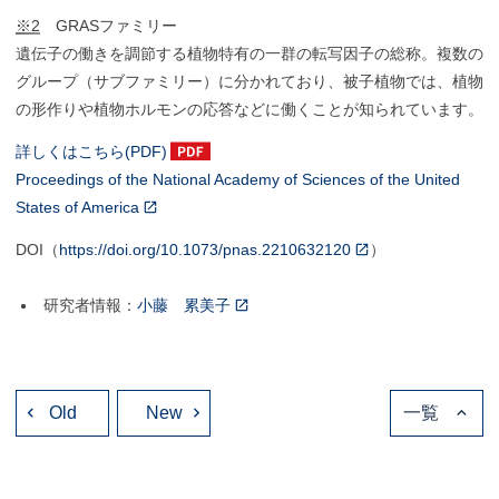
※2
GRASファミリー
遺伝子の働きを調節する植物特有の一群の転写因子の総称。複数の
グループ（サブファミリー）に分かれており、被子植物では、植物
の形作りや植物ホルモンの応答などに働くことが知られています。
詳しくはこちら(PDF)
Proceedings of the National Academy of Sciences of the United
States of America
DOI（
https://doi.org/10.1073/pnas.2210632120
）
研究者情報：
小藤 累美子
投
Old
稿
New
一覧
ナ
ビ
ゲ
ー
シ