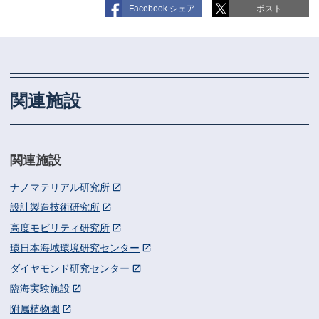
ョ
Facebook シェア
ポスト
ン
関連施設
関連施設
ナノマテリアル研究所
設計製造技術研究所
高度モビリティ研究所
環日本海域環境研究センター
ダイヤモンド研究センター
臨海実験施設
附属植物園