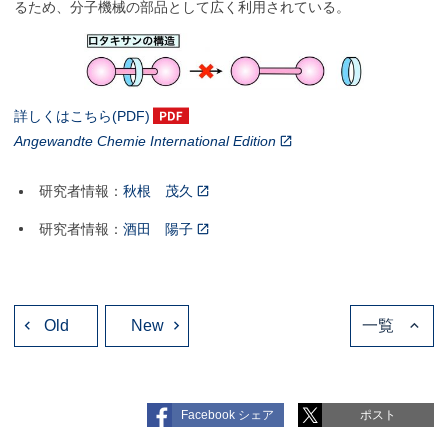
るため、分子機械の部品として広く利用されている。
詳しくはこちら(PDF)
Angewandte Chemie International Edition
研究者情報：
秋根 茂久
研究者情報：
酒田 陽子
投
Old
稿
New
一覧
ナ
ビ
ゲ
ー
シ
ョ
Facebook シェア
ポスト
ン