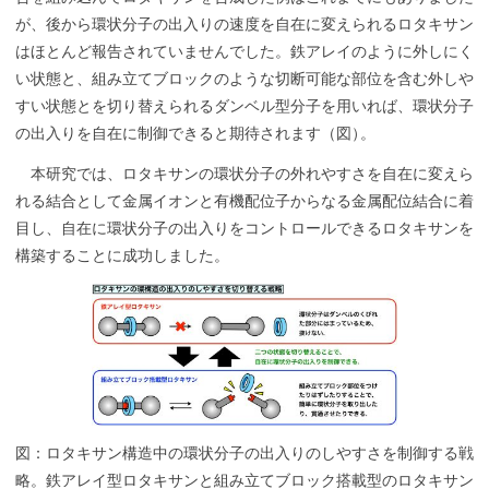
が、後から環状分子の出入りの速度を自在に変えられるロタキサン
はほとんど報告されていませんでした。鉄アレイのように外しにく
い状態と、組み立てブロックのような切断可能な部位を含む外しや
すい状態とを切り替えられるダンベル型分子を用いれば、環状分子
の出入りを自在に制御できると期待されます（図
）
。
本研究では、ロタキサンの環状分子の外れやすさを自在に変えら
れる結合として金属イオンと有機配位子からなる金属配位結合に着
目し、自在に環状分子の出入りをコントロールできるロタキサンを
構築することに成功しました。
図：ロタキサン構造中の環状分子の出入りのしやすさを制御する戦
略。鉄アレイ型ロタキサンと組み立てブロック搭載型のロタキサン