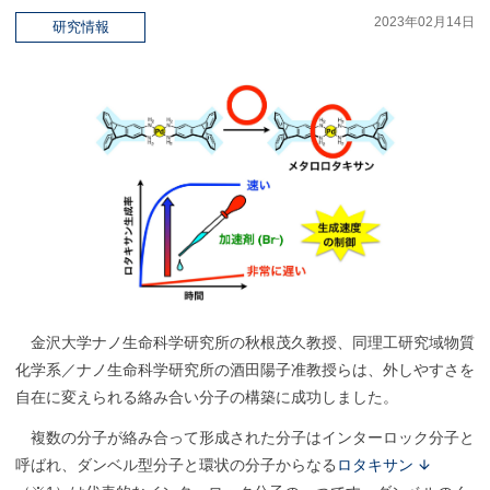
2023年02月14日
研究情報
金沢大学ナノ生命科学研究所の秋根茂久教授、同理工研究域物質
化学系／ナノ生命科学研究所の酒田陽子准教授らは、外しやすさを
自在に変えられる絡み合い分子の構築に成功しました。
複数の分子が絡み合って形成された分子はインターロック分子と
呼ばれ、ダンベル型分子と環状の分子からなる
ロタキサン