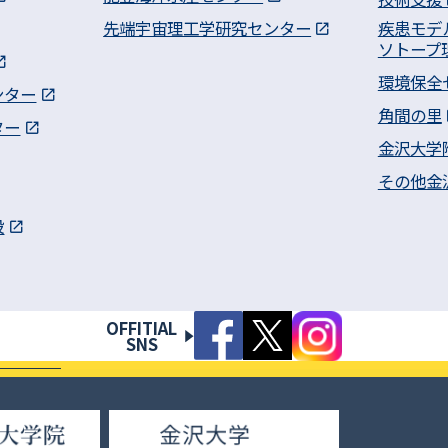
先端宇宙理工学研究センター
疾患モデ
ソトープ
環境保全
ンター
角間の里
ター
金沢大学
その他金
設
OFFITIAL
SNS