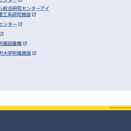
ル総合研究センターアイ
理工系研究施設
センター
附属図書館
沢大学附属施設