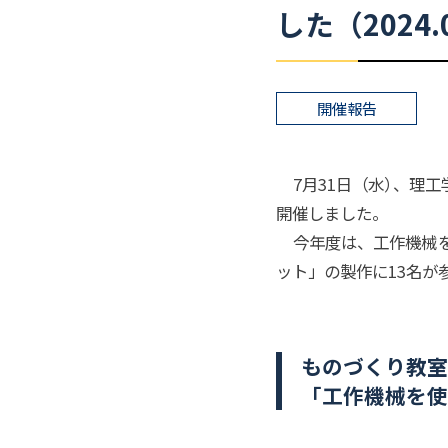
した
（2024.
開催報告
7月31日（水
）
、理工
開催しました。
今年度は、工作機械を
ット」の製作に13名
ものづくり
教
「工作機械を
使