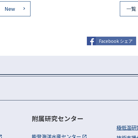
New
一覧
Facebook シェア
附属研究センター
極低温研
能登海洋水産センター
技術支援