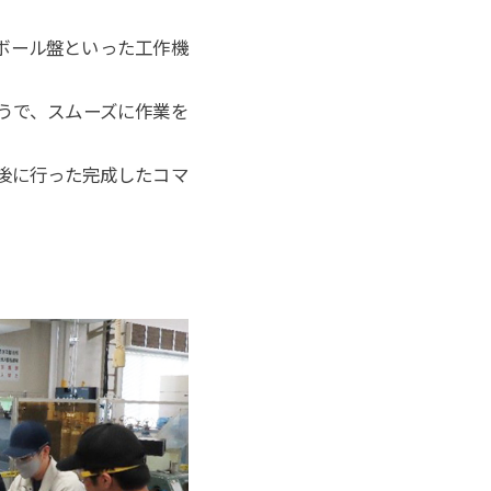
ボール盤といった工作機
うで、スムーズに作業を
後に行った完成したコマ