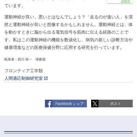
ています。
運動神経が良い、悪いとはなんでしょう？「走るのが速い人」を漠
然と運動神経が良いと想像するかもしれません。運動神経とは、体
を動かすときに脳から出る電気信号を筋肉に伝える経路のことで
す。私はこの運動神経の機能を数値化し、病気の新しい診断方法や
健康増進などの医療保健分野に応用する研究を行っています。
執筆者：西川 裕一 准教授
フロンティア工学類
人間適応制御研究室
Facebook シェア
ポスト