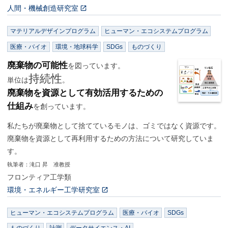
人間・機械創造研究室
マテリアルデザインプログラム
ヒューマン・エコシステムプログラム
医療・バイオ
環境・地球科学
SDGs
ものづくり
廃棄物の可能性
を図っています。
持続性
単位は
。
廃棄物を資源として有効活用するための
仕組み
を創っています。
私たちが廃棄物として捨てているモノは、ゴミではなく資源です。
廃棄物を資源として再利用するための方法について研究していま
す。
執筆者：滝口 昇 准教授
フロンティア工学類
環境・エネルギー工学研究室
ヒューマン・エコシステムプログラム
医療・バイオ
SDGs