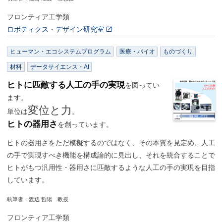
フロンティア工学類
ロボティクス・デザイン研究室
ヒューマン・エコシステムプログラム
医療・バイオ
ものづくり
材料
データサイエンス・AI
ヒトに匹敵する人工の手の実現
を図ってい
ます。
変位と力
単位は
。
ヒトの器用さ
を創っています。
ヒトの器用さをただ模擬するのではなく、その本質を見定め、人工
の手で実現すべき機能を構成論的に見出し、それを統合することで
ヒトがもつ汎用性・器用さに匹敵するような人工の手の実現を目指
しています。
執筆者：渡辺 哲陽 教授
フロンティア工学類