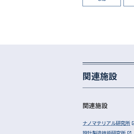
ナ
ビ
ゲ
ー
シ
ョ
ン
関連施設
関連施設
ナノマテリアル研究所
設計製造技術研究所