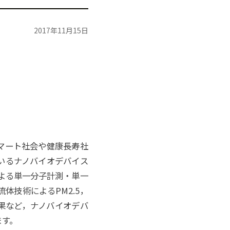
2017年11月15日
マート社会や健康長寿社
いるナノバイオデバイス
による単一分子計測・単一
体技術によるPM2.5，
成果など，ナノバイオデバ
ます。