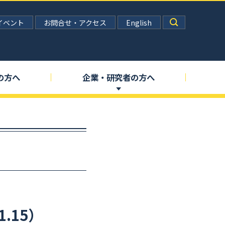
イベント
お問合せ・アクセス
English
の
方へ
企業
・
研究者の
方へ
1.15）