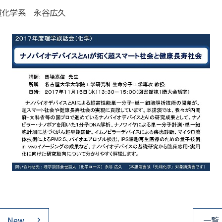
質化学系 永谷広久
New
一覧