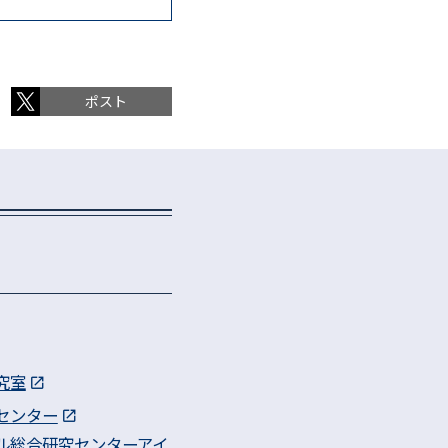
ポスト
究室
センター
ル総合研究センターアイ