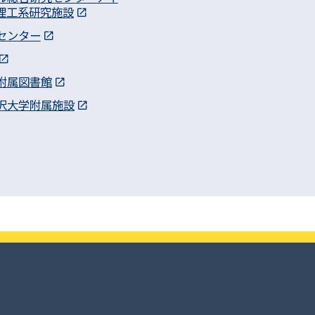
理工系研究施設
センター
附属図書館
沢大学附属施設