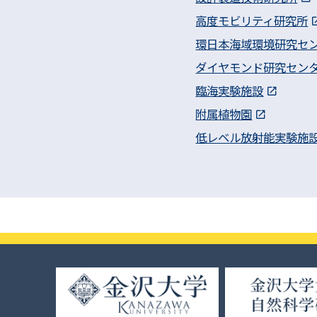
高度モビリティ研究所
環日本海域環境研究セ
ダイヤモンド研究セン
臨海実験施設
附属植物園
低レベル放射能実験施