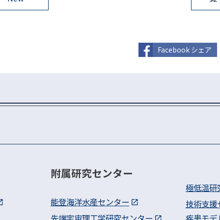
Facebook シェア
附属研究センター
極低温研
能登海洋水産センター
技術支援
先端宇宙理工学研究センター
疾患モデ