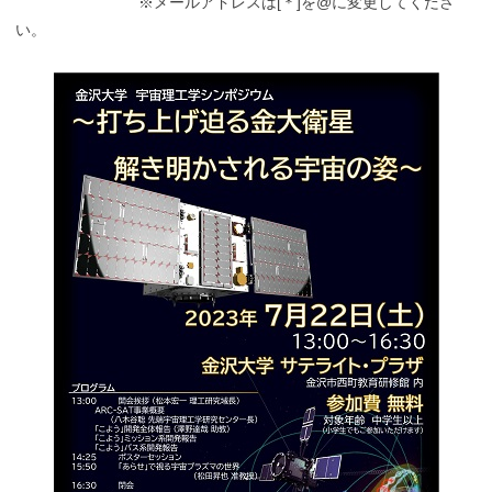
※メールアドレスは[＊]を@に変更してくださ
い。