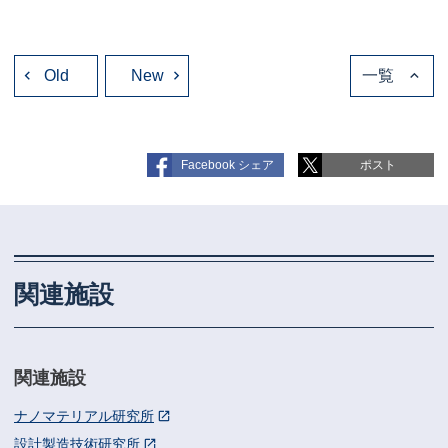
投
Old
稿
New
一覧
ナ
ビ
ゲ
ー
シ
ョ
Facebook シェア
ポスト
ン
関連施設
関連施設
ナノマテリアル研究所
設計製造技術研究所