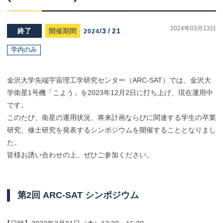
2024年03月13日
終了
開催期間
/
3
/
21
2024
学内のみ
金沢大学先端宇宙理工学研究センター（ARC-SAT）では、金沢大
学衛星1号機「こよう」を2023年12月2日に打ち上げ、現在運用中
です。
このたび、衛星の運用状況、将来計画ならびに関連する学生の卒業
研究、修士研究を発表するシンポジウムを開催することとなりまし
た。
皆様お誘い合わせの上、ぜひご参加ください。
第
2回
ARC-SAT
シンポジウム