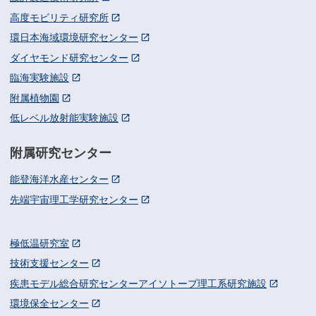
高度モビリティ研究所
環日本海域環境研究センター
ダイヤモンド研究センター
臨海実験施設
附属植物園
低レベル放射能実験施設
附属研究センター
能登海洋水産センター
先端宇宙理工学研究センター
極低温研究室
技術支援センター
疾患モデル総合研究センターアイソトープ理工系研究施設
環境保全センター