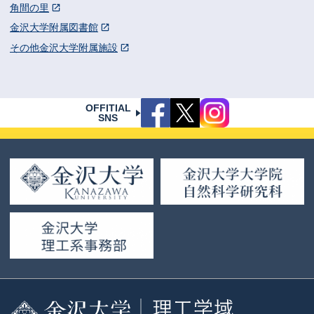
角間の里
金沢大学附属図書館
その他金沢大学附属施設
OFFITIAL
SNS