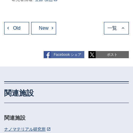
投
Old
稿
New
一覧
ナ
ビ
ゲ
ー
シ
ョ
Facebook シェア
ポスト
ン
関連施設
関連施設
ナノマテリアル研究所