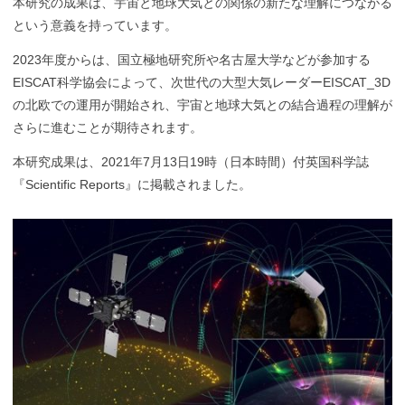
本研究の成果は、宇宙と地球大気との関係の新たな理解につながる
という意義を持っています。
2023年度からは、国立極地研究所や名古屋大学などが参加する
EISCAT科学協会によって、次世代の大型大気レーダーEISCAT_3D
の北欧での運用が開始され、宇宙と地球大気との結合過程の理解が
さらに進むことが期待されます。
本研究成果は、2021年7月13日19時（日本時間）付英国科学誌
『Scientific Reports』に掲載されました。