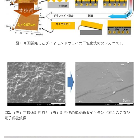
図1: 今回開発したダイヤモンドウェハの平坦化技術のメカニズム
図2: （左）本技術処理前と（右）処理後の単結晶ダイヤモンド表面の走査型
電子顕微鏡像