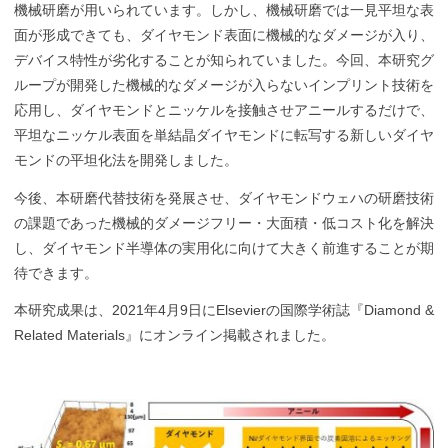
機械研磨が用いられています。しかし、機械研磨では一見平坦な表
面が形成できても、ダイヤモンド表面に機械的なダメージが入り、
デバイス特性が劣化することが知られていました。今回、本研究グ
ループが開発した機械的なダメージが入らないインプリント技術を
応用し、ダイヤモンドとニッケルを接触させアニールするだけで、
平坦なニッケル表面を単結晶ダイヤモンドに転写する新しいダイヤ
モンドの平坦化法を開発しました。
今後、本研磨代替技術を発展させ、ダイヤモンドウェハの研磨技術
の課題であった機械的ダメージフリー・大面積・低コスト化を解決
し、ダイヤモンド半導体の実用化に向けて大きく前進することが期
待できます。
本研究成果は、2021年4月9日にElsevierの国際学術誌『Diamond &
Related Materials』にオンライン掲載されました。