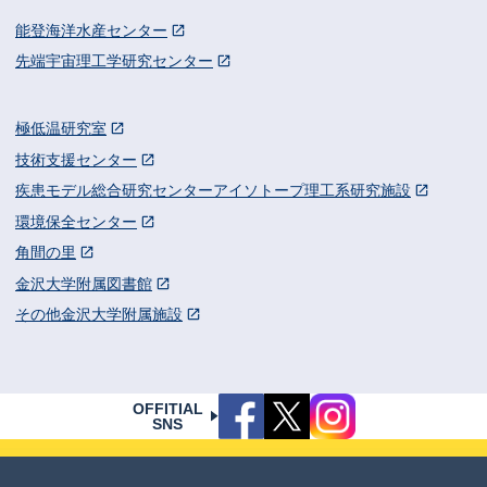
能登海洋水産センター
先端宇宙理工学研究センター
極低温研究室
技術支援センター
疾患モデル総合研究センターアイソトープ理工系研究施設
環境保全センター
角間の里
金沢大学附属図書館
その他金沢大学附属施設
OFFITIAL
SNS