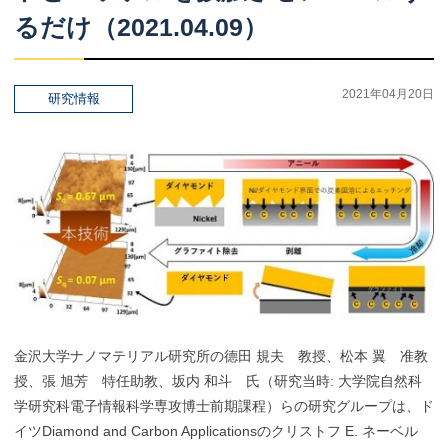
るだけ
（2021.04.09）
2021年04月20日
研究情報
金沢大学ナノマテリアル研究所の德田 規夫 教授、松本 翼 准教
授、張 旭芳 特任助教、坂内 和斗 氏（研究当時: 大学院自然科
学研究科電子情報科学専攻博士前期課程）らの研究グループは、ド
イツDiamond and Carbon Applicationsのクリストフ E. ネーベル