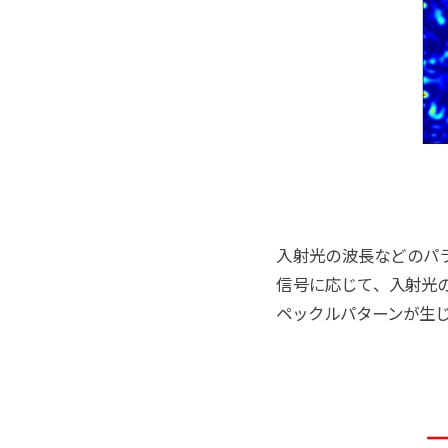
入射光の波長などのパ
信号に応じて、入射光
ペックルパターンが生