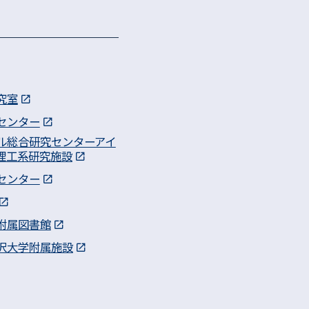
究室
センター
ル総合研究センターアイ
理工系研究施設
センター
附属図書館
沢大学附属施設