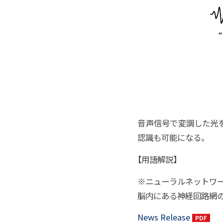
音声信号で変調した光
認識も可能になる。
【
用語解説】
※ニューラルネットワ
脳内にある神経回路網
News Release