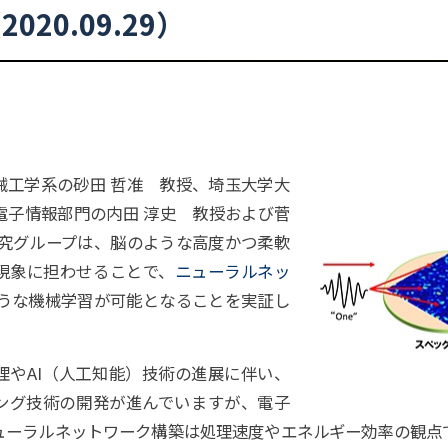
2020.09.29）
械工学系の砂田 哲准 教授、埼玉大学大
電子情報部門の内田 淳史 教授および菅
研究グループは、脳のような高度かつ柔軟
現象に担わせることで、
ニューラルネッ
うな機械学習が可能となることを実証し
理やAI（人工知能）技術の進展に伴い、
ング技術の開発が進んでいますが、電子
ューラルネットワーク構築は処理速度やエネルギー効率の観点