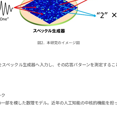
図2．本研究のイメージ図
をスペックル生成器へ入力し、その応答パターンを測定するこ
ーク
の一部を模した数理モデル。近年の人工知能の中核的機能を担