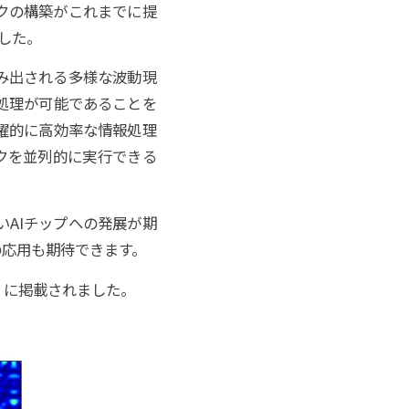
クの構築がこれまでに提
した。
み出される多様な波動現
処理が可能であることを
躍的に高効率な情報処理
クを並列的に実行できる
AIチップへの発展が期
の応用も期待できます。
』に掲載されました。