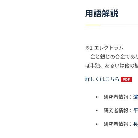
用語解説
※1 エレクトラム
金と銀との合金であり
ぼ単独、あるいは他の
詳しくはこちら
研究者情報：
濵
研究者情報：
平
研究者情報：
長