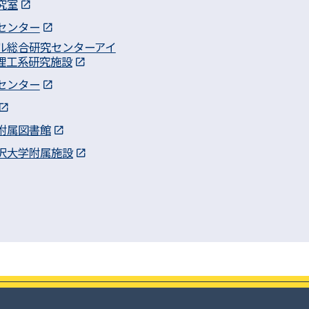
究室
センター
ル総合研究センターアイ
理工系研究施設
センター
附属図書館
沢大学附属施設