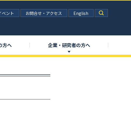
イベント
お問合せ・アクセス
English
の
方へ
企業
・
研究者の
方へ