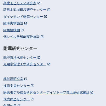
高度モビリティ研究所
環日本海域環境研究センター
ダイヤモンド研究センター
臨海実験施設
附属植物園
低レベル放射能実験施設
附属研究センター
能登海洋水産センター
先端宇宙理工学研究センター
極低温研究室
技術支援センター
疾患モデル総合研究センターアイソトープ理工系研究施設
環境保全センター
角間の里