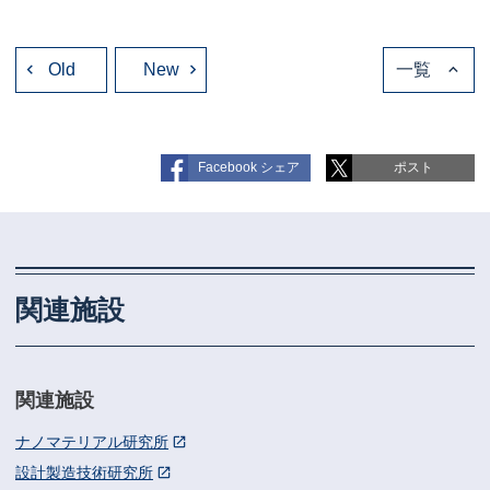
投
Old
稿
New
一覧
ナ
ビ
ゲ
ー
シ
ョ
Facebook シェア
ポスト
ン
関連施設
関連施設
ナノマテリアル研究所
設計製造技術研究所