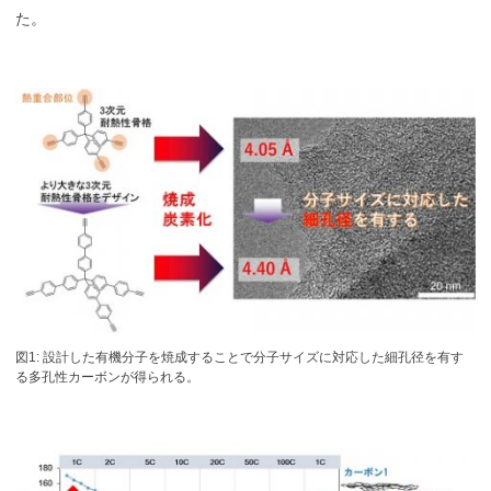
た。
図1: 設計した有機分子を焼成することで分子サイズに対応した細孔径を有す
る多孔性カーボンが得られる。