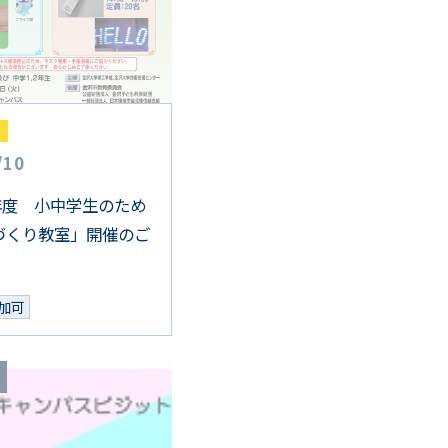
/
10
1年度 小中学生のため
づくり教室」開催のご
加可