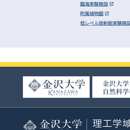
臨海実験施設
附属植物園
低レベル放射能実験施