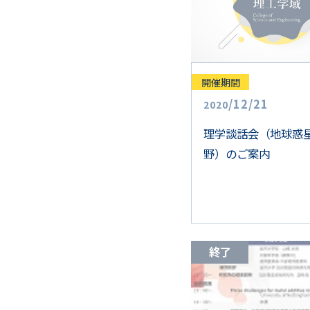
開催期間
/
12
/
21
2020
理学談話会（地球惑
野）のご案内
終了