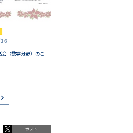
/
16
話会（数学分野）のご
ポスト