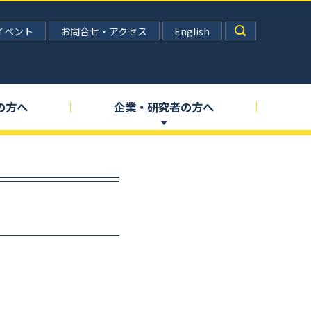
イベント
お問合せ・アクセス
English
の
方へ
企業
・
研究者の
方へ