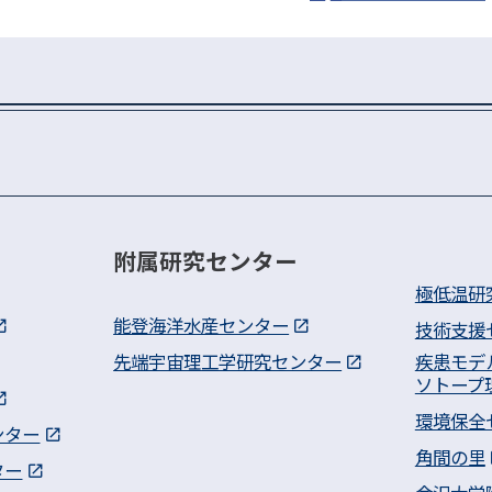
ン
附属研究センター
極低温研
能登海洋水産センター
技術支援
先端宇宙理工学研究センター
疾患モデ
ソトープ
環境保全
ンター
角間の里
ター