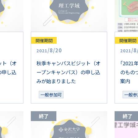
開催期間
開催期間
/
8
/
20
/
8
2021
2021
ット（オ
秋季キャンパスビジット（オ
「
202
の申し込
ープンキャンパス）の申し込
のもの
みが始まりました
案内
一般参加可
一般参
終了
終了