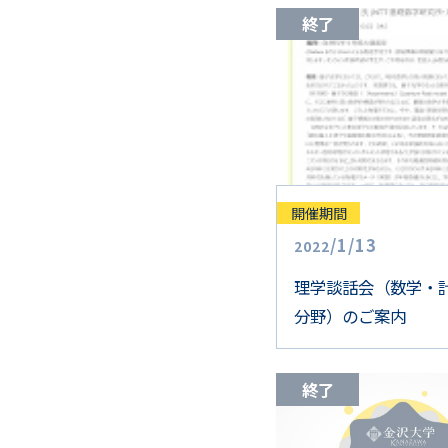
終了
開催期間
/
1
/
13
2022
理学談話会（数学・
分野）のご案内
終了