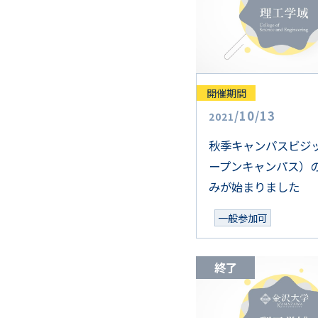
開催期間
/
10
/
13
2021
秋季キャンパスビジ
ープンキャンパス）
みが始まりました
一般参加可
終了