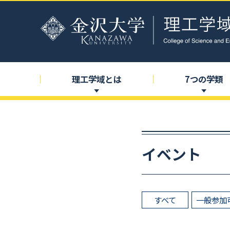
理工学域とは
7
つの
学類
イベント
すべて
一般参加