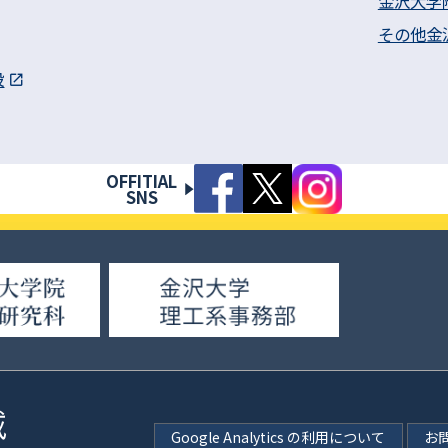
金沢大学
その他金
設
OFFITIAL
SNS
Google Analytics の利用について
お