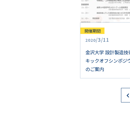
開催期間
/
3
/
11
2020
金沢大学 設計製造技
キックオフシンポジ
のご案内