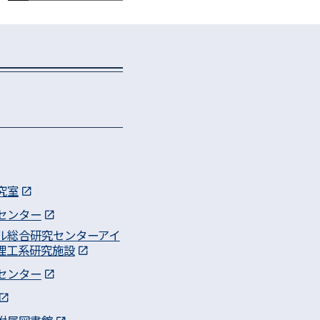
究室
センター
ル総合研究センターアイ
理工系研究施設
センター